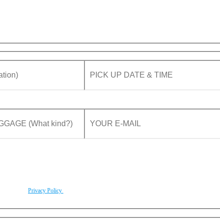
rding to our
Privacy Policy
.