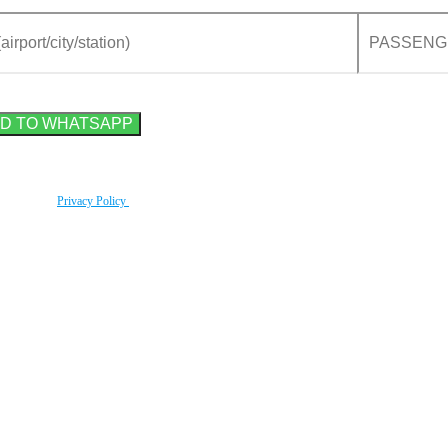
rding to our
Privacy Policy
.