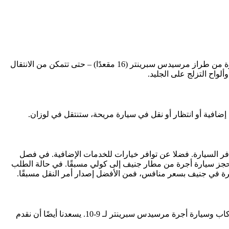
بالنسبة للمجموعات الكبيرة من السياح، نقدم سيارات الأجرة الصغيرة الفسيحة من فئة مرسيدس V (حتى 7 مقاعد) وسيارات الأجرة الصغيرة من طراز مرسيدس سبرينتر (16 مقعدًا) – حتى تتمكن من الانتقال
واح التزلج على الجليد.
افية أو انتظار أو نقل في سيارة مريحة، ستنتقل في لوزان.
افر السيارة. فضلا عن توافر خيارات للخدمات الإضافية. في فصل
 حجز سيارة أجرة من مطار جنيف إلى كولي مسبقًا. في حالة الطلب
يرة في جنيف بسعر منافس، فمن الأفضل إصدار أمر النقل مسبقًا.
توفر شركتنا خدمة تأجير السيارات للانتقال مع سائق من جنيف إلى لوزان كسيارة ركاب وحافلة مرسيدس صغيرة من الفئة V تتسع لـ 7-8 ركاب وسيارة أجرة مرسيدس سبرينتر لـ 9-10. يسعدنا أيضًا أن نقدم