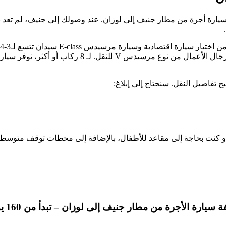
يارة أجرة من مطار جنيف إلى لوزان. عند وصولك إلى جنيف، لم تعد
اقتصادية من طراز Renault Traffic وسيارة ميني فان صغ
فاصيل النقل. سنحتاج إلى إبلاغ:
ة سيارة الأجرة من مطار جنيف إلى لوزان – تبدأ من 160 يورو