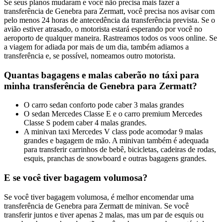
Se seus planos mudaram e você não precisa mais fazer a
transferência de Genebra para Zermatt, você precisa nos avisar com
pelo menos 24 horas de antecedência da transferência prevista. Se o
avião estiver atrasado, o motorista estará esperando por você no
aeroporto de qualquer maneira. Rastreamos todos os voos online. Se
a viagem for adiada por mais de um dia, também adiamos a
transferência e, se possível, nomeamos outro motorista.
Quantas bagagens e malas caberão no táxi para
minha transferência de Genebra para Zermatt?
O carro sedan conforto pode caber 3 malas grandes
O sedan Mercedes Classe E e o carro premium Mercedes
Classe S podem caber 4 malas grandes.
A minivan taxi Mercedes V class pode acomodar 9 malas
grandes e bagagem de mão. A minivan também é adequada
para transferir carrinhos de bebê, bicicletas, cadeiras de rodas,
esquis, pranchas de snowboard e outras bagagens grandes.
E se você tiver bagagem volumosa?
Se você tiver bagagem volumosa, é melhor encomendar uma
transferência de Genebra para Zermatt de minivan. Se você
transferir juntos e tiver apenas 2 malas, mas um par de esquis ou