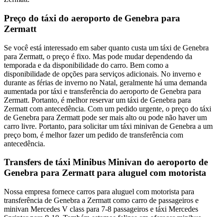
Preço do táxi do aeroporto de Genebra para
Zermatt
Se você está interessado em saber quanto custa um táxi de Genebra
para Zermatt, o preço é fixo. Mas pode mudar dependendo da
temporada e da disponibilidade do carro. Bem como a
disponibilidade de opções para serviços adicionais. No inverno e
durante as férias de inverno no Natal, geralmente há uma demanda
aumentada por táxi e transferência do aeroporto de Genebra para
Zermatt. Portanto, é melhor reservar um táxi de Genebra para
Zermatt com antecedência. Com um pedido urgente, o preço do táxi
de Genebra para Zermatt pode ser mais alto ou pode não haver um
carro livre. Portanto, para solicitar um táxi minivan de Genebra a um
preço bom, é melhor fazer um pedido de transferência com
antecedência.
Transfers de táxi Minibus Minivan do aeroporto de
Genebra para Zermatt para aluguel com motorista
Nossa empresa fornece carros para aluguel com motorista para
transferência de Genebra a Zermatt como carro de passageiros e
minivan Mercedes V class para 7-8 passageiros e táxi Mercedes