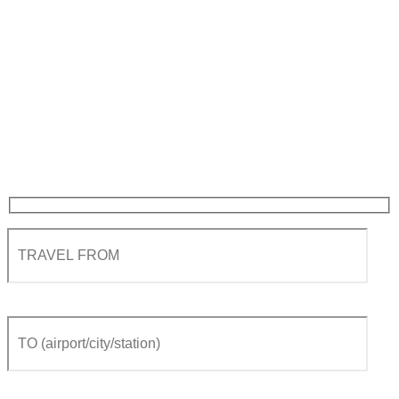
Traslado Privado em
Genebra