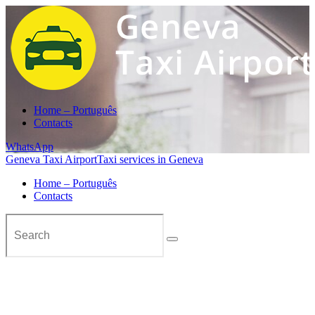
Home – Português
Contacts
WhatsApp
Geneva Taxi Airport
Taxi services in Geneva
Home – Português
Contacts