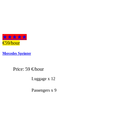
★★★★★
€
59
/hour
Mercedes Sprinter
Price:
59 €/hour
Luggage x 12
Passengers x 9