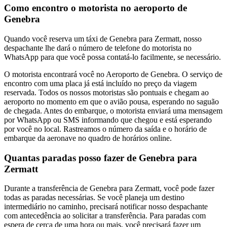
Como encontro o motorista no aeroporto de
Genebra
Quando você reserva um táxi de Genebra para Zermatt, nosso
despachante lhe dará o número de telefone do motorista no
WhatsApp para que você possa contatá-lo facilmente, se necessário.
O motorista encontrará você no Aeroporto de Genebra. O serviço de
encontro com uma placa já está incluído no preço da viagem
reservada. Todos os nossos motoristas são pontuais e chegam ao
aeroporto no momento em que o avião pousa, esperando no saguão
de chegada. Antes do embarque, o motorista enviará uma mensagem
por WhatsApp ou SMS informando que chegou e está esperando
por você no local. Rastreamos o número da saída e o horário de
embarque da aeronave no quadro de horários online.
Quantas paradas posso fazer de Genebra para
Zermatt
Durante a transferência de Genebra para Zermatt, você pode fazer
todas as paradas necessárias. Se você planeja um destino
intermediário no caminho, precisará notificar nosso despachante
com antecedência ao solicitar a transferência. Para paradas com
espera de cerca de uma hora ou mais, você precisará fazer um