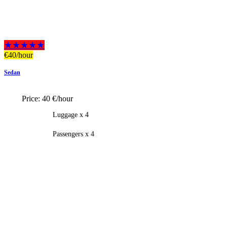
★★★★★
€
40
/hour
Sedan
Price:
40 €/hour
Luggage x 4
Passengers x 4