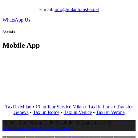
E-mail:
info@milantransfer.net
WhatsApp Us
Socials
Mobile App
Taxi in Milan
•
Chauffeur Service Milan
•
Taxi in Paris
•
Transfer
Geneva
•
Taxi in Rome
•
Taxi in Venice
•
Taxi in Verona
Geneva Taxi Airport © 2015 - 2026 | All rights reserved
Web Development by TalianaDesign