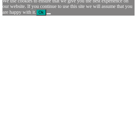
We use cookies to ensure that we give you the best experience on
our website. If you continue to use this site we will assume that you
are happy with it.
Ok