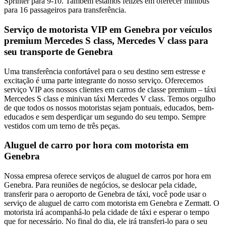
Sprinter para 9-10. Também estamos felizes em oferecer minibus
para 16 passageiros para transferência.
Serviço de motorista VIP em Genebra por veículos
premium Mercedes S class, Mercedes V class para
seu transporte de Genebra
Uma transferência confortável para o seu destino sem estresse e
excitação é uma parte integrante do nosso serviço. Oferecemos
serviço VIP aos nossos clientes em carros de classe premium – táxi
Mercedes S class e minivan táxi Mercedes V class. Temos orgulho
de que todos os nossos motoristas sejam pontuais, educados, bem-
educados e sem desperdiçar um segundo do seu tempo. Sempre
vestidos com um terno de três peças.
Aluguel de carro por hora com motorista em
Genebra
Nossa empresa oferece serviços de aluguel de carros por hora em
Genebra. Para reuniões de negócios, se deslocar pela cidade,
transferir para o aeroporto de Genebra de táxi, você pode usar o
serviço de aluguel de carro com motorista em Genebra e Zermatt. O
motorista irá acompanhá-lo pela cidade de táxi e esperar o tempo
que for necessário. No final do dia, ele irá transferi-lo para o seu