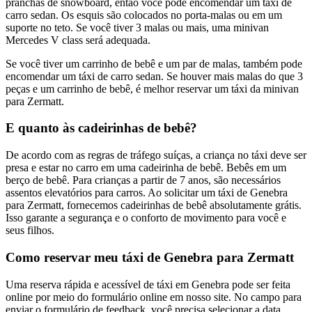
pranchas de snowboard, então você pode encomendar um táxi de
carro sedan. Os esquis são colocados no porta-malas ou em um
suporte no teto. Se você tiver 3 malas ou mais, uma minivan
Mercedes V class será adequada.
Se você tiver um carrinho de bebê e um par de malas, também pode
encomendar um táxi de carro sedan. Se houver mais malas do que 3
peças e um carrinho de bebê, é melhor reservar um táxi da minivan
para Zermatt.
E quanto às cadeirinhas de bebê?
De acordo com as regras de tráfego suíças, a criança no táxi deve ser
presa e estar no carro em uma cadeirinha de bebê. Bebês em um
berço de bebê. Para crianças a partir de 7 anos, são necessários
assentos elevatórios para carros. Ao solicitar um táxi de Genebra
para Zermatt, fornecemos cadeirinhas de bebê absolutamente grátis.
Isso garante a segurança e o conforto de movimento para você e
seus filhos.
Como reservar meu táxi de Genebra para Zermatt
Uma reserva rápida e acessível de táxi em Genebra pode ser feita
online por meio do formulário online em nosso site. No campo para
enviar o formulário de feedback, você precisa selecionar a data,