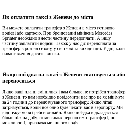
Як оплатити таксі з Женеви до міста
Ви можете оплатити трансфер з Женеви в місто готівкою
водієві або карткою. При бронюванні мінівена Mercedes
Sprinter необхідно внести частину передоплати. А іншу
частину заплатити водієві. Також у нас діє передоплата за
трансфер в розпал сезону, у святкові та вихідні дні. У дні, коли
навантаження досить висока.
Якщо поїздка на таксі з Женеви скасовується або
переноситься
Якщо ваші плани змінилися і вам більше не потрібен трансфер
з Женеви, то вам необхідно повідомити нас про це як мінімум
за 24 години до передбачуваного трансферу. Якщо літак
затримується, водій все одно буде чекати вас в аеропорту. Ми
відстежуємо всі рейси онлайн. Якщо поїздка відкладається
більш ніж на добу, то ми також переносимо трансфер і, по
можливості, призначаємо іншого водія.