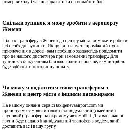
номер виходу і час посадки літака на онлайн табло.
Скільки зупинок я можу зробити з аеропорту
Женеви
Під час трансферу з Женеви до центру міста ви можете робити
всі необхідні зупинки. Якщо ви плануєте проміжний пункт
призначення в дорозі, вам необхідно заздалегідь повідомити
про це нашого диспетчера при замовленні трансферу. Для
зупинок з очікуванням близько години і більше, вам потрібно
буде здійснити погодинну оплату.
Чи можу я поділитися своїм трансфером з
Женеви в центр міста з іншими пасажирами
На нашому онлайн-сервісі taxigenevaairport.com ми
пропонуємо замовити тільки індивідуальний (сімейний і
груповий) трансфер на окремому автомобілі. Для вас і вашої
групи буде надано індивідуальний трансфер з водієм, який
доставить вас і вашу групу.