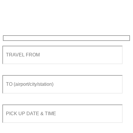
Женеві