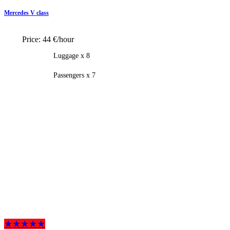
Mercedes V class
Price:
44 €/hour
Luggage x 8
Passengers x 7
★★★★★