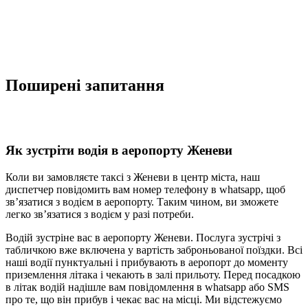
Поширені запитання
Як зустріти водія в аеропорту Женеви
Коли ви замовляєте таксі з Женеви в центр міста, наш
диспетчер повідомить вам номер телефону в whatsapp, щоб
зв’язатися з водієм в аеропорту. Таким чином, ви зможете
легко зв’язатися з водієм у разі потреби.
Водій зустріне вас в аеропорту Женеви. Послуга зустрічі з
табличкою вже включена у вартість заброньованої поїздки. Всі
наші водії пунктуальні і прибувають в аеропорт до моменту
приземлення літака і чекають в залі прильоту. Перед посадкою
в літак водій надішле вам повідомлення в whatsapp або SMS
про те, що він прибув і чекає вас на місці. Ми відстежуємо