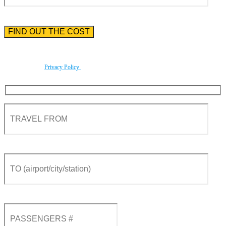
Please enter the phone number preceded by the international country code.
By using this form you agree with the storage and handling of your data by this website
according to our
Privacy Policy
.