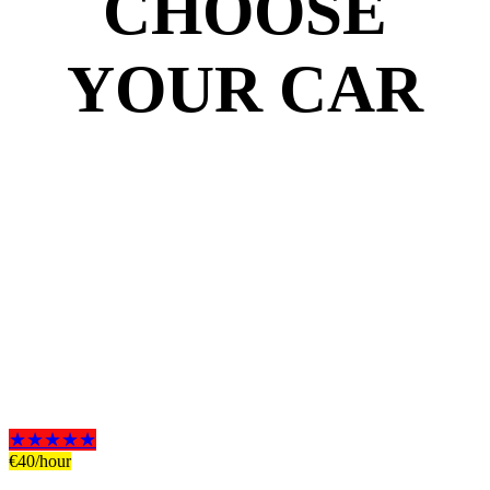
CHOOSE
YOUR CAR
★★★★★
€
40
/hour