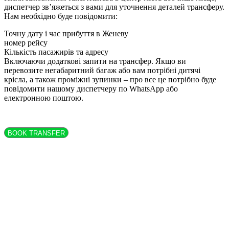
диспетчер зв’яжеться з вами для уточнення деталей трансферу.
Нам необхідно буде повідомити:
Точну дату і час прибуття в Женеву
номер рейсу
Кількість пасажирів та адресу
Включаючи додаткові запити на трансфер. Якщо ви
перевозите негабаритний багаж або вам потрібні дитячі
крісла, а також проміжні зупинки – про все це потрібно буде
повідомити нашому диспетчеру по WhatsApp або
електронною поштою.
BOOK TRANSFER