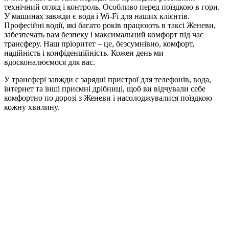
технічний огляд і контроль. Особливо перед поїздкою в гори.
У машинах завжди є вода і Wi-Fi для наших клієнтів.
Професійні водії, які багато років працюють в таксі Женеви,
забезпечать вам безпеку і максимальний комфорт під час
трансферу. Наш пріоритет – це, безсумнівно, комфорт,
надійність і конфіденційність. Кожен день ми
вдосконалюємося для вас.
У трансфері завжди є зарядні пристрої для телефонів, вода,
інтернет та інші приємні дрібниці, щоб ви відчували себе
комфортно по дорозі з Женеви і насолоджувалися поїздкою
кожну хвилину.