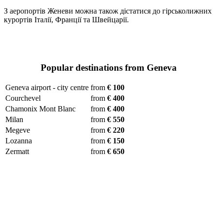
З аеропортів Женеви можна також дістатися до гірськолижних
курортів Італії, Франції та Швейцарії.
Popular destinations from Geneva
Geneva airport - city centre
from
€ 100
Courchevel
from
€ 400
Chamonix Mont Blanc
from
€ 400
Milan
from
€ 550
Megeve
from
€ 220
Lozanna
from
€ 150
Zermatt
from
€ 650