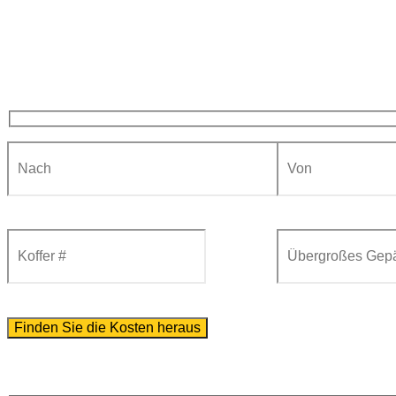
Mit der Nutzung dieses Formulars erkläre ich mich mit der Speicherung und Verarbeitung me