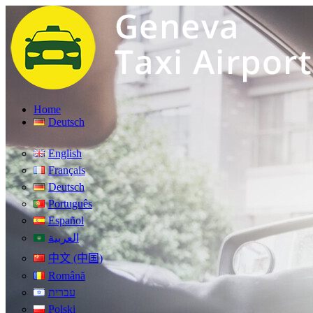
Home
Deutsch
English
Français
Deutsch
Português
Español
العربية
中文 (中国)
Română
עברית
Polski