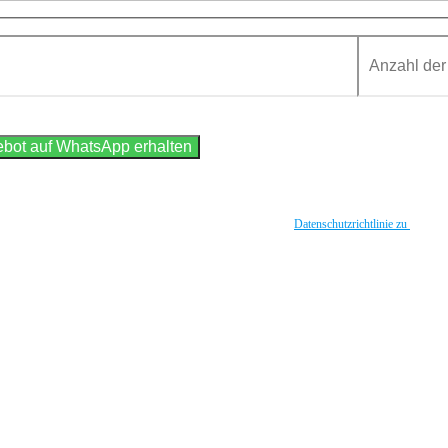
iner Daten durch diese Website einverstanden. Ich stimme der
Datenschutzrichtlinie zu
.